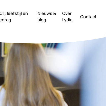
CT, leefstijl en
Nieuws &
Over
Contact
edrag
blog
Lydia