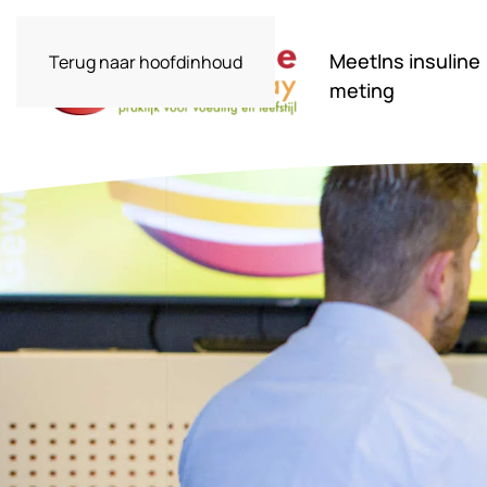
MeetIns insuline
Terug naar hoofdinhoud
meting