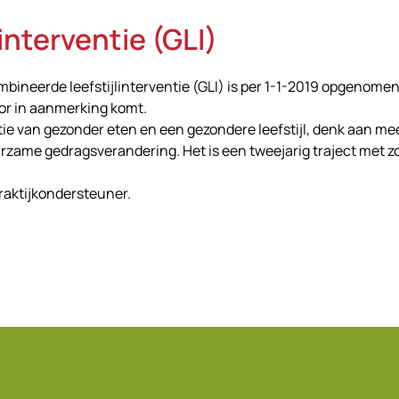
nterventie (GLI)
bineerde leefstijlinterventie (GLI) is per 1-1-2019 opgenomen
or in aanmerking komt.
tie van gezonder eten en een gezondere leefstijl, denk aan me
rzame gedragsverandering. Het is een tweejarig traject met z
praktijkondersteuner.