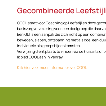
Gecombineerde Leefstijli
COOL staat voor Coaching op Leefstijl en deze gecom
basiszorgverzekering voor een doelgroep die daarvo
Een GLI is een aanpak die zich richt op een combina
bewegen, slapen, ontspanning met als doel een duu
individuele als groepsbijeenkomsten.
Verwijzing dient plaats te vinden via de huisarts of 
Ik bied COOL aan in Venray.
Klik hier voor meer informatie over COOL