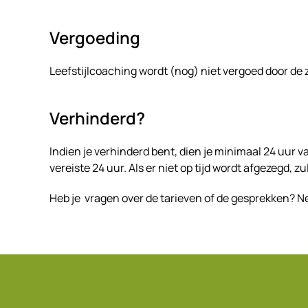
Vergoeding
Leefstijlcoaching wordt (nog) niet vergoed door de
Verhinderd?
Indien je verhinderd bent, dien je minimaal 24 uur v
vereiste 24 uur. Als er niet op tijd wordt afgezegd, z
Heb je vragen over de tarieven of de gesprekken? 