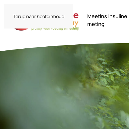
MeetIns insuline
Terug naar hoofdinhoud
meting