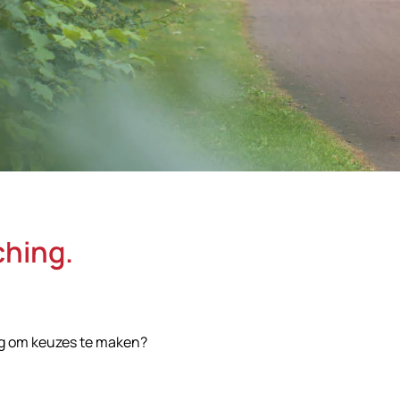
ching.
stig om keuzes te maken?