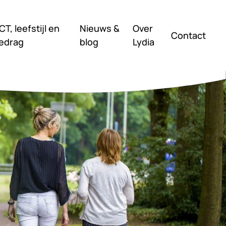
CT, leefstijl en
Nieuws &
Over
Contact
edrag
blog
Lydia