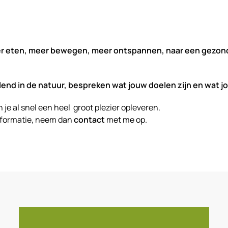
r eten, meer bewegen, meer ontspannen, naar een gezondere
ndelend in de natuur, bespreken wat jouw doelen zijn en wat 
je al snel een heel groot plezier opleveren.
 informatie, neem dan
contact
met me op.