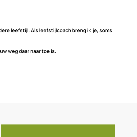
 leefstijl. Als leefstijlcoach breng ik je, soms
jouw weg daar naar toe is.