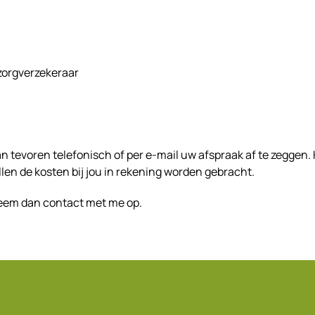
 zorgverzekeraar
an tevoren telefonisch of per e-mail uw afspraak af te zeggen.
ullen de kosten bij jou in rekening worden gebracht.
Neem dan contact met me op.