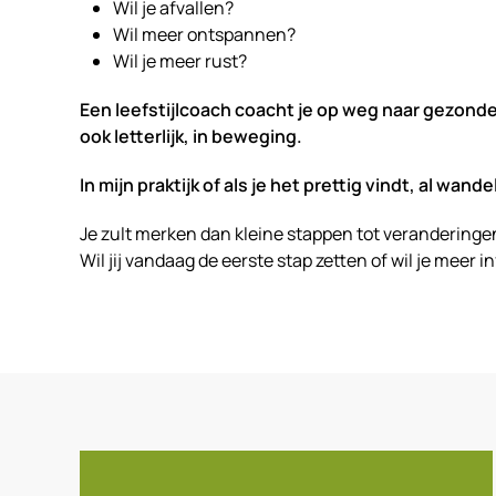
Wil je afvallen?
Wil meer ontspannen?
Wil je meer rust?
Een leefstijlcoach coacht je op weg naar gezonde
ook letterlijk, in beweging.
In mijn praktijk of als je het prettig vindt, al wa
Je zult merken dan kleine stappen tot veranderingen 
Wil jij vandaag de eerste stap zetten of wil je meer