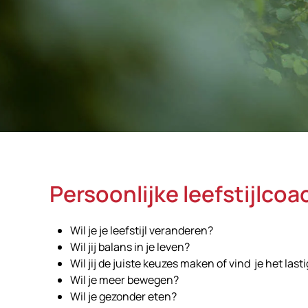
Persoonlijke leefstijlcoa
Wil je je leefstijl veranderen?
Wil jij balans in je leven?
Wil jij de juiste keuzes maken of vind je het la
Wil je meer bewegen?
Wil je gezonder eten?