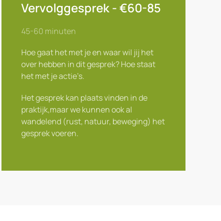
Vervolggesprek - €60-85
45-60 minuten
Hoe gaat het met je en waar wil jij het
over hebben in dit gesprek? Hoe staat
het met je actie’s.
Het gesprek kan plaats vinden in de
praktijk,maar we kunnen ook al
wandelend (rust, natuur, beweging) het
gesprek voeren.